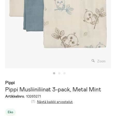
Zoom
Pippi
Pippi Musliiniliinat 3-pack, Metal Mint
Artikkelinro.
10265271
(7)
Näytä kaikki arvostelut
Eko