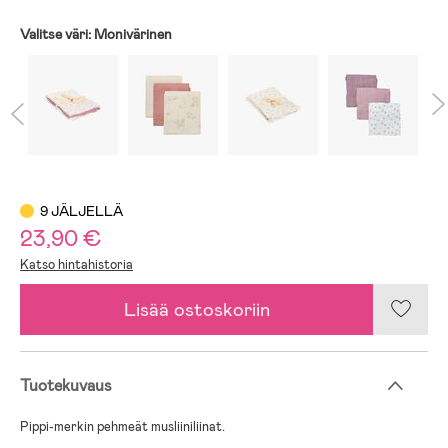
Valitse väri:
Monivärinen
9 JÄLJELLÄ
23,90 €
Katso hintahistoria
Lisää ostoskoriin
Tuotekuvaus
Pippi-merkin pehmeät musliiniliinat.