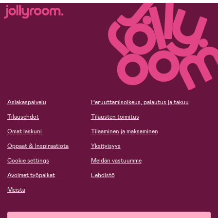
Asiakaspalvelu
Peruuttamisoikeus, palautus ja takuu
Tilausehdot
Tilausten toimitus
Omat laskuni
Tilaaminen ja maksaminen
Oppaat & Inspiraatiota
Yksityisyys
Cookie settings
Meidän vastuumme
Avoimet työpaikat
Lehdistö
Meistä