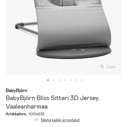
Zoom
BabyBjörn
BabyBjörn Bliss Sitteri 3D Jersey,
Vaaleanharmaa
Artikkelinro.
10104933
(5)
Näytä kaikki arvostelut