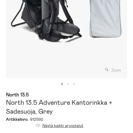
Zoom
North 13.5
North 13.5 Adventure Kantorinkka +
Sadesuoja, Grey
Artikkelinro.
912592
(2)
Näytä kaikki arvostelut