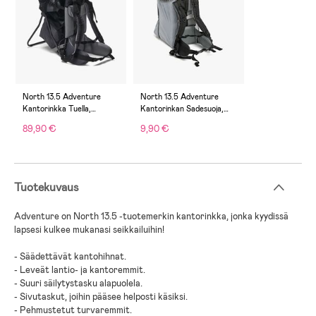
North 13.5 Adventure
North 13.5 Adventure
Kantorinkka Tuella,
Kantorinkan Sadesuoja,
Harmaa
Grey
89,90 €
9,90 €
Tuotekuvaus
Adventure on North 13.5 -tuotemerkin kantorinkka, jonka kyydissä
lapsesi kulkee mukanasi seikkailuihin!
- Säädettävät kantohihnat.
- Leveät lantio- ja kantoremmit.
- Suuri säilytystasku alapuolela.
- Sivutaskut, joihin pääsee helposti käsiksi.
- Pehmustetut turvaremmit.