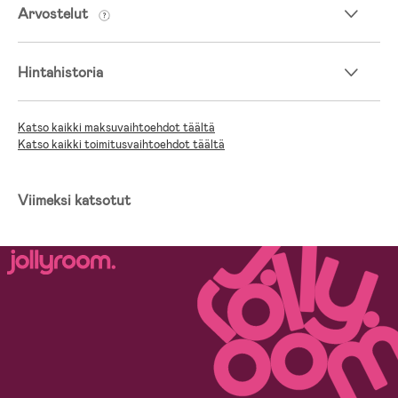
Arvostelut
Hintahistoria
Katso kaikki maksuvaihtoehdot täältä
Katso kaikki toimitusvaihtoehdot täältä
Viimeksi katsotut