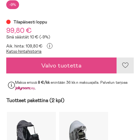
-9%
Tilapäisesti loppu
99,80 €
Sinä säästät 10 € (-9%)
i
Aik. hinta: 109,80 €
Katso hintahistoria
Valvo tuotetta
Maksa erissä
8 €/kk
enintään 36 kk:n maksuajalla. Palvelun tarjoaa
.
Tuotteet pakettina (2 kpl)