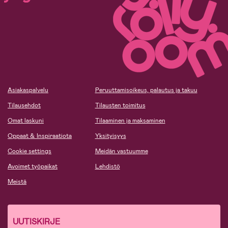
Asiakaspalvelu
Peruuttamisoikeus, palautus ja takuu
Tilausehdot
Tilausten toimitus
Omat laskuni
Tilaaminen ja maksaminen
Oppaat & Inspiraatiota
Yksityisyys
Cookie settings
Meidän vastuumme
Avoimet työpaikat
Lehdistö
Meistä
UUTISKIRJE