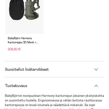
BabyBjörn Harmony
Kantoreppu 3D Mesh +
Sadesuoja, Tummanvihreä
208,80 €
Suositellut lisätarvikkeet
Tuotekuvaus
BabyBjörnin monipuolisen Harmony-kantorepun jokainen yksityiskohta
on suunniteltu huolella. Ergonomisessa ja vähän lantiota rasittavassa
kantorepussa on leveä istuinala ja säädettävä niskatuki. Se sopii