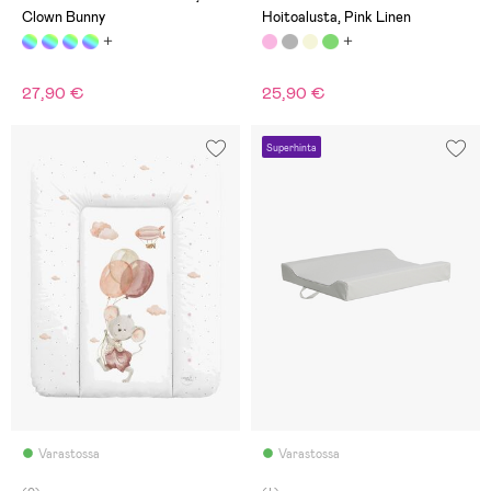
Clown Bunny
Hoitoalusta, Pink Linen
27,90 €
25,90 €
Superhinta
Varastossa
Varastossa