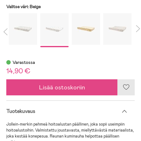
Valitse väri:
Beige
Varastossa
14,90 €
Lisää ostoskoriin
Tuotekuvaus
Jollein-merkin pehmeä hoitoalustan päällinen, joka sopii useimpiin
hoitoalustoihin. Valmistettu joustavasta, miellyttävästä materiaalista,
joka kestää konepesua. Reunan kuminauha helpottaa päällisen