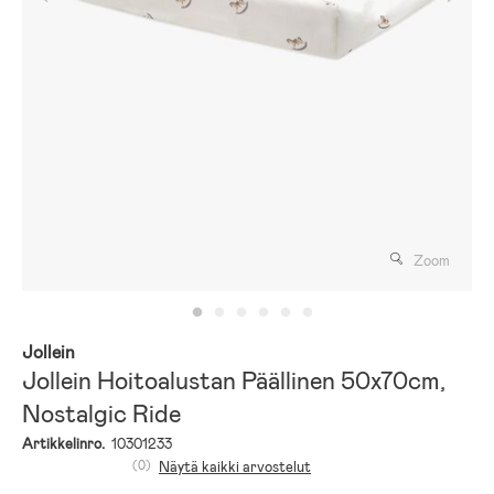
Zoom
Jollein
Jollein Hoitoalustan Päällinen 50x70cm,
Nostalgic Ride
Artikkelinro.
10301233
(0)
Näytä kaikki arvostelut