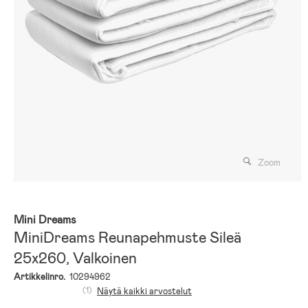
Zoom
Mini Dreams
MiniDreams Reunapehmuste Sileä
25x260, Valkoinen
Artikkelinro.
10294962
(1)
Näytä kaikki arvostelut