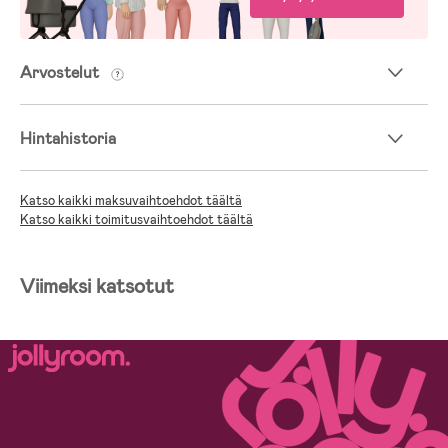
Arvostelut
Hintahistoria
Katso kaikki maksuvaihtoehdot täältä
Katso kaikki toimitusvaihtoehdot täältä
Viimeksi katsotut