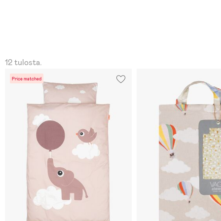
12 tulosta.
Price matched