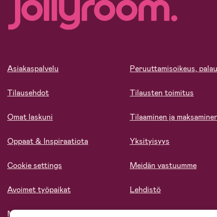
Asiakaspalvelu
Peruuttamisoikeus, palau
Tilausehdot
Tilausten toimitus
Omat laskuni
Tilaaminen ja maksamine
Oppaat & Inspiraatiota
Yksityisyys
Cookie settings
Meidän vastuumme
Avoimet työpaikat
Lehdistö
Meistä