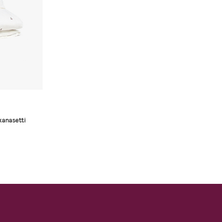
kanasetti