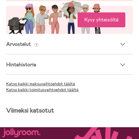
Kysy yhteisöltä
Arvostelut
Hintahistoria
Katso kaikki maksuvaihtoehdot täältä
Katso kaikki toimitusvaihtoehdot täältä
Viimeksi katsotut