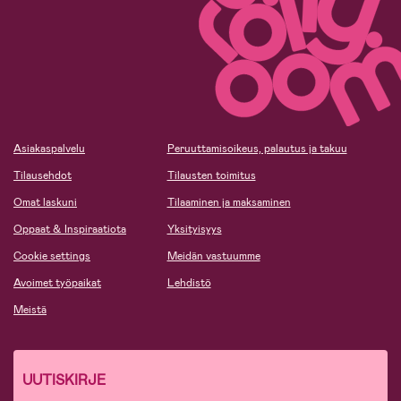
Asiakaspalvelu
Peruuttamisoikeus, palautus ja takuu
Tilausehdot
Tilausten toimitus
Omat laskuni
Tilaaminen ja maksaminen
Oppaat & Inspiraatiota
Yksityisyys
Cookie settings
Meidän vastuumme
Avoimet työpaikat
Lehdistö
Meistä
UUTISKIRJE