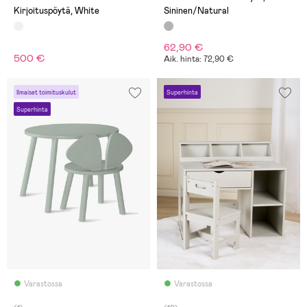
Kirjoituspöytä, White
Sininen/Natural
62,90 €
500 €
Aik. hinta: 72,90 €
Ilmaiset toimituskulut
Superhinta
Superhinta
Varastossa
Varastossa