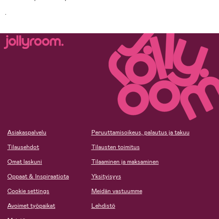
.
Asiakaspalvelu
Peruuttamisoikeus, palautus ja takuu
Tilausehdot
Tilausten toimitus
Omat laskuni
Tilaaminen ja maksaminen
Oppaat & Inspiraatiota
Yksityisyys
Cookie settings
Meidän vastuumme
Avoimet työpaikat
Lehdistö