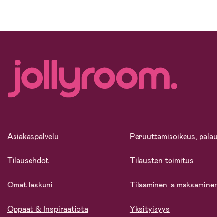
Asiakaspalvelu
Peruuttamisoikeus, palau
Tilausehdot
Tilausten toimitus
Omat laskuni
Tilaaminen ja maksamine
Oppaat & Inspiraatiota
Yksityisyys