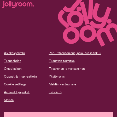
Asiakaspalvelu
Peruuttamisoikeus, palautus ja takuu
Tilausehdot
Tilausten toimitus
Omat laskuni
Tilaaminen ja maksaminen
Oppaat & Inspiraatiota
Yksityisyys
Cookie settings
Meidän vastuumme
Avoimet työpaikat
Lehdistö
Meistä