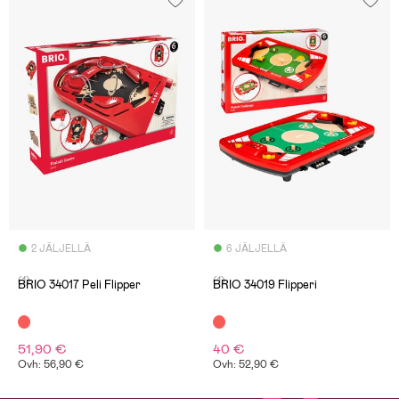
2 JÄLJELLÄ
6 JÄLJELLÄ
(1)
(1)
BRIO 34017 Peli Flipper
BRIO 34019 Flipperi
51,90 €
40 €
Ovh: 56,90 €
Ovh: 52,90 €