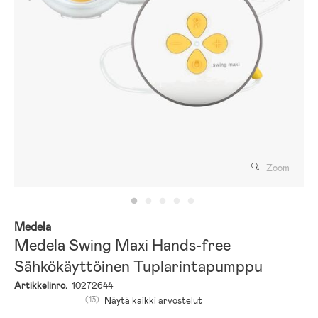
Zoom
Medela
Medela Swing Maxi Hands-free
Sähkökäyttöinen Tuplarintapumppu
Artikkelinro.
10272644
(13)
Näytä kaikki arvostelut