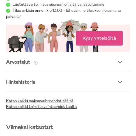
Luotettava toimitus suoraan omalta varastoltamme
Tilaa arkisin ennen klo 13.00 – lähetämme tilauksen jo samana
päivänä!
Kysy yhteisöltä
Arvostelut
Hintahistoria
Katso kaikki maksuvaihtoehdot täältä
Katso kaikki toimitusvaihtoehdot täältä
Viimeksi katsotut