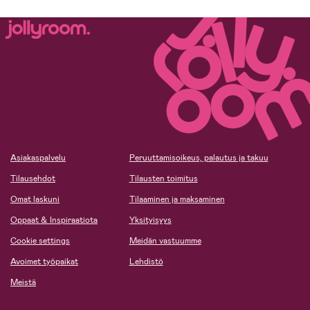
Asiakaspalvelu
Peruuttamisoikeus, palautus ja takuu
Tilausehdot
Tilausten toimitus
Omat laskuni
Tilaaminen ja maksaminen
Oppaat & Inspiraatiota
Yksityisyys
Cookie settings
Meidän vastuumme
Avoimet työpaikat
Lehdistö
Meistä