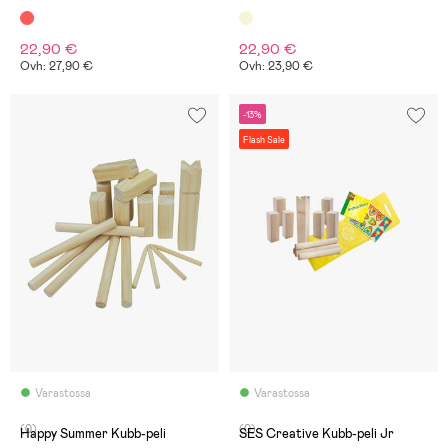
22,90 €
22,90 €
Ovh: 27,90 €
Ovh: 23,90 €
-13%
Flash Sale
Varastossa
Varastossa
(0)
(0)
Happy Summer Kubb-peli
SES Creative Kubb-peli Jr