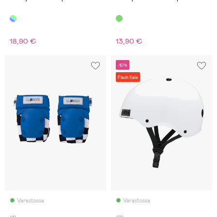
18,90 €
13,90 €
-10%
Flash Sale
Varastossa
Varastossa