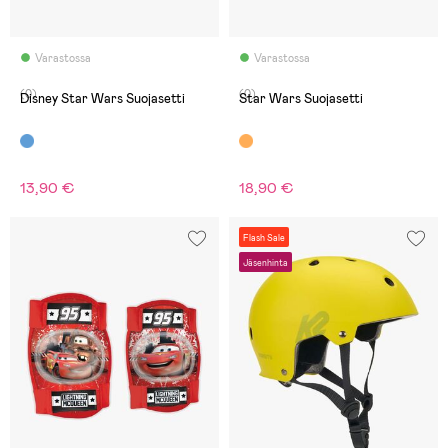
Varastossa
Varastossa
(0)
(0)
Disney Star Wars Suojasetti
Star Wars Suojasetti
13,90 €
18,90 €
Flash Sale
Jäsenhinta