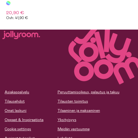
20,90 €
Ovh: 41,90 €
Asiakaspalvelu
Peruuttamisoikeus, palautus ja takuu
Tilausehdot
Tilausten toimitus
Omat laskuni
Tilaaminen ja maksaminen
Oppaat & Inspiraatiota
Yksityisyys
Cookie settings
Meidän vastuumme