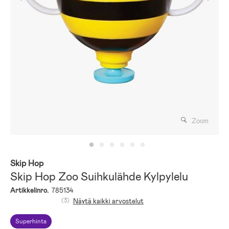
Zoom
Skip Hop
Skip Hop Zoo Suihkulähde Kylpylelu
Artikkelinro.
785134
(3)
Näytä kaikki arvostelut
Superhinta