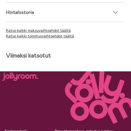
Hintahistoria
Katso kaikki maksuvaihtoehdot täältä
Katso kaikki toimitusvaihtoehdot täältä
Viimeksi katsotut
Asiakaspalvelu
Peruuttamisoikeus, palautus ja takuu