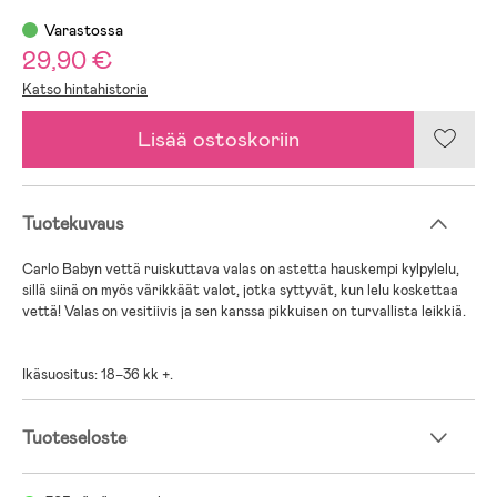
Varastossa
29,90 €
Katso hintahistoria
Lisää ostoskoriin
Tuotekuvaus
Carlo Babyn vettä ruiskuttava valas on astetta hauskempi kylpylelu,
sillä siinä on myös värikkäät valot, jotka syttyvät, kun lelu koskettaa
vettä! Valas on vesitiivis ja sen kanssa pikkuisen on turvallista leikkiä.
Ikäsuositus: 18−36 kk +.
Tuoteseloste