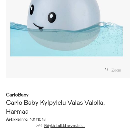
Zoom
CarloBaby
Carlo Baby Kylpylelu Valas Valolla,
Harmaa
Artikkelinro.
10171078
(44)
Näytä kaikki arvostelut