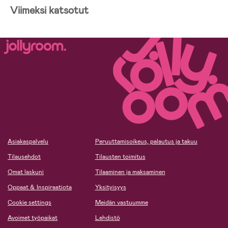
Viimeksi katsotut
Asiakaspalvelu
Peruuttamisoikeus, palautus ja takuu
Tilausehdot
Tilausten toimitus
Omat laskuni
Tilaaminen ja maksaminen
Oppaat & Inspiraatiota
Yksityisyys
Cookie settings
Meidän vastuumme
Avoimet työpaikat
Lehdistö