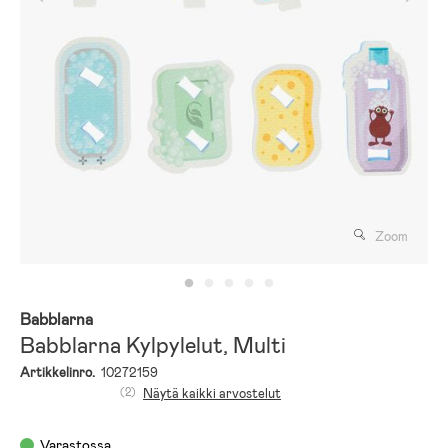
Zoom
Babblarna
Babblarna Kylpylelut, Multi
Artikkelinro.
10272159
(2)
Näytä kaikki arvostelut
Varastossa