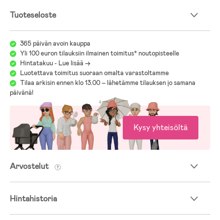
Tuoteseloste
365 päivän avoin kauppa
Yli 100 euron tilauksiin ilmainen toimitus* noutopisteelle
Hintatakuu - Lue lisää ->
Luotettava toimitus suoraan omalta varastoltamme
Tilaa arkisin ennen klo 13.00 – lähetämme tilauksen jo samana
päivänä!
Kysy yhteisöltä
Arvostelut
Hintahistoria