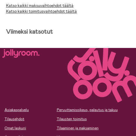
Katso kaikki maksuvaihtoehdot täältä
Katso kaikki toimitusvaihtoehdot täältä
Viimeksi katsotut
Asiakaspalvelu
Peruuttamisoikeus, palautus ja takuu
Tilausehdot
Tilausten toimitus
Omat laskuni
Tilaaminen ja maksaminen