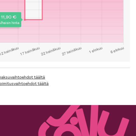
11,90 €
lhaisin hinta
 maksuvaihtoehdot täältä
toimitusvaihtoehdot täältä