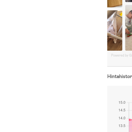
Powered by 
Hintahistor