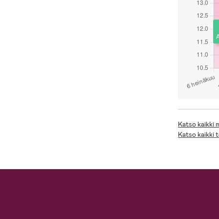
A
Katso kaikki
Katso kaikki 