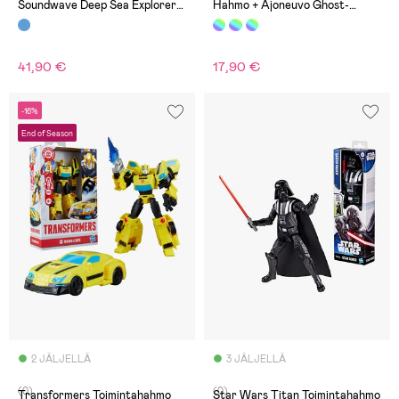
Soundwave Deep Sea Explorer
Hahmo + Ajoneuvo Ghost-
22 cm
Spider Copter
41,90 €
17,90 €
-16%
End of Season
2 JÄLJELLÄ
3 JÄLJELLÄ
(0)
(0)
Transformers Toimintahahmo
Star Wars Titan Toimintahahmo