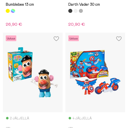
Bumblebee 13 cm
Darth Vader 30 cm
26,90 €
20,90 €
Uutuus
Uutuus
2 JÄLJELLÄ
4 JÄLJELLÄ