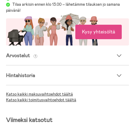
Tilaa arkisin ennen klo 13.00 – lähetämme tilauksen jo samana
päivänä!
Kysy yhteisöltä
Arvostelut
Hintahistoria
Katso kaikki maksuvaihtoehdot täältä
Katso kaikki toimitusvaihtoehdot täältä
Viimeksi katsotut