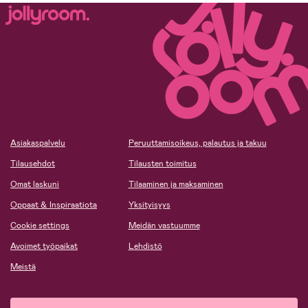
Asiakaspalvelu
Peruuttamisoikeus, palautus ja takuu
Tilausehdot
Tilausten toimitus
Omat laskuni
Tilaaminen ja maksaminen
Oppaat & Inspiraatiota
Yksityisyys
Cookie settings
Meidän vastuumme
Avoimet työpaikat
Lehdistö
Meistä