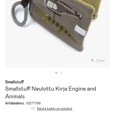
Zoom
Smallstuff
Smallstuff Neulottu Kirja Engine and
Animals
Artikkelinro.
10277766
(0)
Näytä kaikki arvostelut