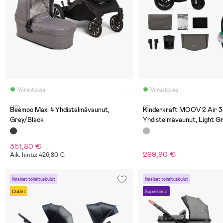
Varastossa
Varastossa
(10)
(2)
Beemoo Maxi 4 Yhdistelmävaunut,
Kinderkraft MOOV 2 Air 3-
Grey/Black
Yhdistelmävaunut, Light G
351,80 €
299,90 €
Aik. hinta: 426,80 €
Ilmaiset toimituskulut
Ilmaiset toimituskulut
Outlet
Superhinta