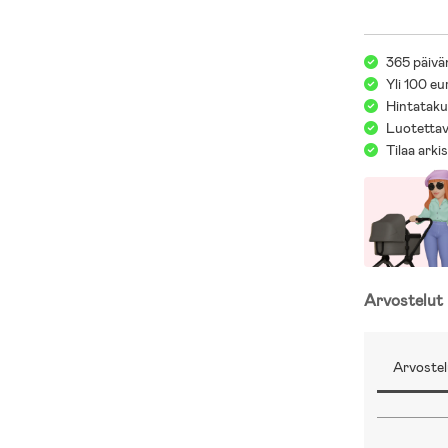
365 päivä
Yli 100 eu
Hintatakuu
Luotettav
Tilaa arki
Arvostelut
Arvostel