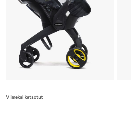
Viimeksi katsotut