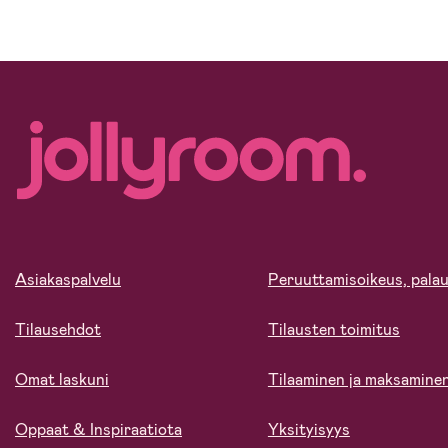
Asiakaspalvelu
Peruuttamisoikeus, palau
Tilausehdot
Tilausten toimitus
Omat laskuni
Tilaaminen ja maksamine
Oppaat & Inspiraatiota
Yksityisyys