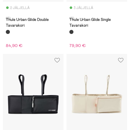
2 JÄLJELLÄ
3 JÄLJELLÄ
(0)
(0)
Thule Urban Glide Double
Thule Urban Glide Single
Tavarakori
Tavarakori
84,90 €
79,90 €