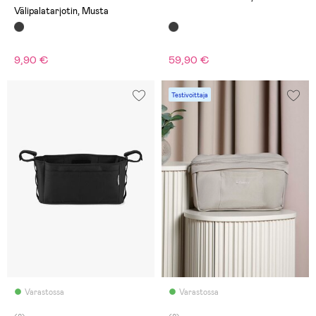
Välipalatarjotin, Musta
9,90 €
59,90 €
Testivoittaja
Varastossa
Varastossa