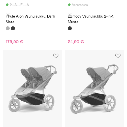
2 JÄLJELLÄ
Varastossa
(0)
(0)
Thule Aion Vaunulaukku, Dark
Ezimoov Vaunulaukku 2-in-1,
Slate
Musta
179,90 €
24,90 €