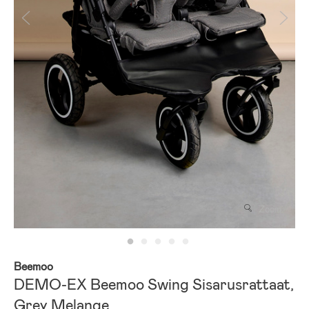
Zoom
Beemoo
DEMO-EX Beemoo Swing Sisarusrattaat,
Grey Melange