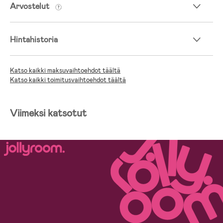
Arvostelut
Hintahistoria
Katso kaikki maksuvaihtoehdot täältä
Katso kaikki toimitusvaihtoehdot täältä
Viimeksi katsotut