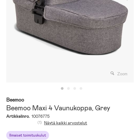
Zoom
Beemoo
Beemoo Maxi 4 Vaunukoppa, Grey
Artikkelinro.
10076775
(1)
Näytä kaikki arvostelut
Ilmaiset toimituskulut