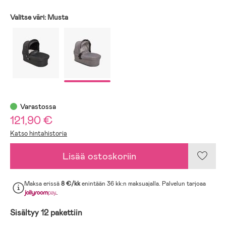
Valitse väri:
Musta
Varastossa
121,90 €
Katso hintahistoria
Lisää ostoskoriin
Maksa erissä
8 €/kk
enintään 36 kk:n maksuajalla. Palvelun tarjoaa
.
Sisältyy 12 pakettiin