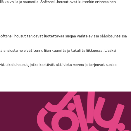
llä kalvoilla ja saumoilla. Softshell-housut ovat kuitenkin erinomainen
oftshell housut tarjoavat luotettavaa suojaa vaihtelevissa sääolosuhteissa
ansiosta ne eivät tunnu liian kuumilta ja tukalilta liikkuessa. Lisäksi
vät ulkoiluhousut, jotka kestävät aktiivista menoa ja tarjoavat suojaa