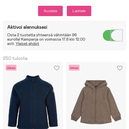
Suodata
Lajittele
Aktivoi alennuksesi
Osta 2 tuotetta yhteensä vähintään 99
eurolla! Kampanja on voimassa 17.8 klo 12.00
asti.
Yleiset ehdot
250 tulosta.
Uutuus
Uutuus