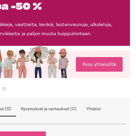
a -50 %
kkeja, vaatteita, kenkiä, lastenvaunuja, ulkoleluja,
rvikkeita ja paljon muuta huippuhintaan.
Kysy yhteisöltä
ut (0)
Kysymykset ja vastaukset (0)
Yhteisö