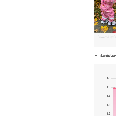
Powered by 
Hintahistor