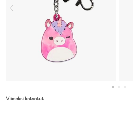
Viimeksi katsotut