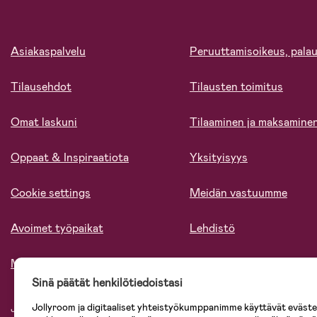
Asiakaspalvelu
Peruuttamisoikeus, palau
Tilausehdot
Tilausten toimitus
Omat laskuni
Tilaaminen ja maksamine
Oppaat & Inspiraatiota
Yksityisyys
Cookie settings
Meidän vastuumme
Avoimet työpaikat
Lehdistö
Meistä
Sinä päätät henkilötiedoistasi
Jollyroom ja digitaaliset yhteistyökumppanimme käyttävät evästei
Jollyroomin laajasta valikoimasta tilaat kaiken tarvittavan lapsiperheelle nopeast