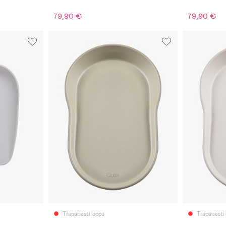
79,90 €
79,90 €
Tilapäisesti loppu
Tilapäisesti