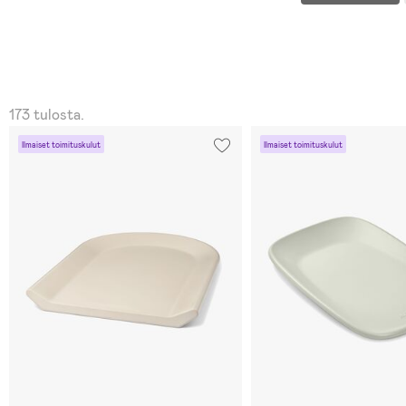
173 tulosta.
Ilmaiset toimituskulut
Ilmaiset toimituskulut