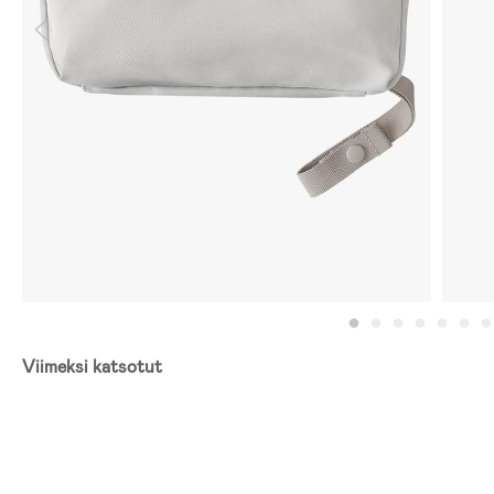
Viimeksi katsotut