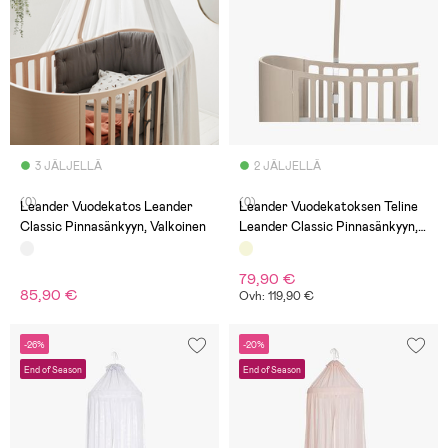
3 JÄLJELLÄ
2 JÄLJELLÄ
(0)
(0)
Leander Vuodekatos Leander
Leander Vuodekatoksen Teline
Classic Pinnasänkyyn, Valkoinen
Leander Classic Pinnasänkyyn,
Cappuccino
79,90 €
85,90 €
Ovh: 119,90 €
-26%
-20%
End of Season
End of Season