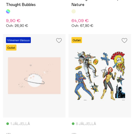
Thought Bubbles
Nature
9,90 €
64,09 €
Ovh: 26,90 €
Ovh: 67,90 €
Viimeinen tilaisuus
Outlet
Outlet
1 JÄLJELLÄ
8 JÄLJELLÄ