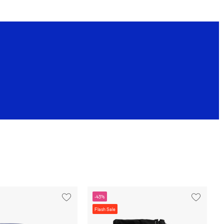
-43%
Flash Sale