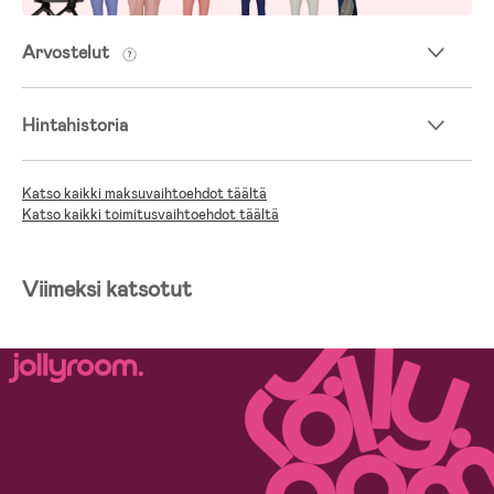
Arvostelut
Hintahistoria
Katso kaikki maksuvaihtoehdot täältä
Katso kaikki toimitusvaihtoehdot täältä
Viimeksi katsotut