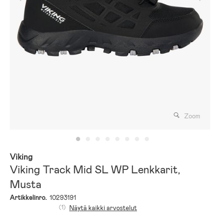
Zoom
Viking
Viking Track Mid SL WP Lenkkarit,
Musta
Artikkelinro.
10293191
(1)
Näytä kaikki arvostelut