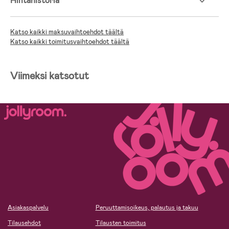
Hintahistoria
Katso kaikki maksuvaihtoehdot täältä
Katso kaikki toimitusvaihtoehdot täältä
Viimeksi katsotut
Asiakaspalvelu
Peruuttamisoikeus, palautus ja takuu
Tilausehdot
Tilausten toimitus