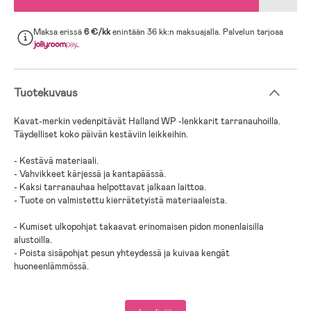
Maksa erissä
6 €/kk
enintään 36 kk:n maksuajalla. Palvelun tarjoaa
.
Tuotekuvaus
Kavat-merkin vedenpitävät Halland WP -lenkkarit tarranauhoilla.
Täydelliset koko päivän kestäviin leikkeihin.
- Kestävä materiaali.
- Vahvikkeet kärjessä ja kantapäässä.
- Kaksi tarranauhaa helpottavat jalkaan laittoa.
- Tuote on valmistettu kierrätetyistä materiaaleista.
- Kumiset ulkopohjat takaavat erinomaisen pidon monenlaisilla
alustoilla.
- Poista sisäpohjat pesun yhteydessä ja kuivaa kengät
huoneenlämmössä.
- Kierrätetty tekstiili.