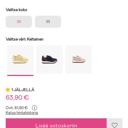
Valitse koko
30
33
Valitse väri:
Keltainen
1 JÄLJELLÄ
63,90 €
i
Ovh: 81,90 €
Katso hintahistoria
Lisää ostoskoriin