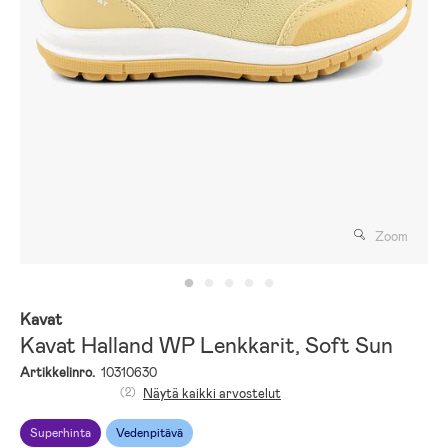
Zoom
Kavat
Kavat Halland WP Lenkkarit, Soft Sun
Artikkelinro.
10310630
(2)
Näytä kaikki arvostelut
Superhinta
Vedenpitävä