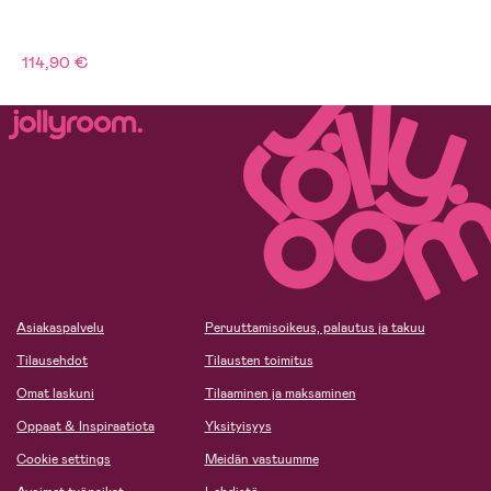
114,90 €
Asiakaspalvelu
Peruuttamisoikeus, palautus ja takuu
Tilausehdot
Tilausten toimitus
Omat laskuni
Tilaaminen ja maksaminen
Oppaat & Inspiraatiota
Yksityisyys
Cookie settings
Meidän vastuumme