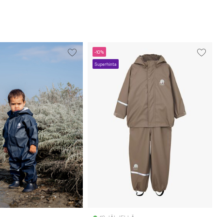
-10%
Superhinta