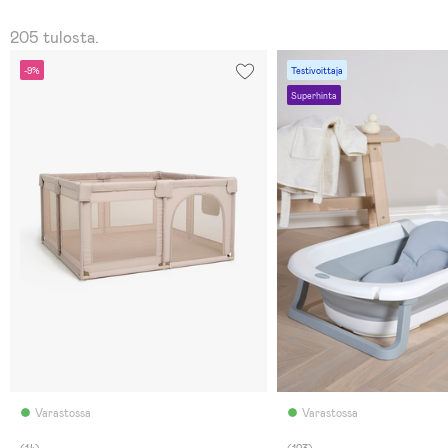
205 tulosta.
-9%
Testivoittaja
Superhinta
Varastossa
Varastossa