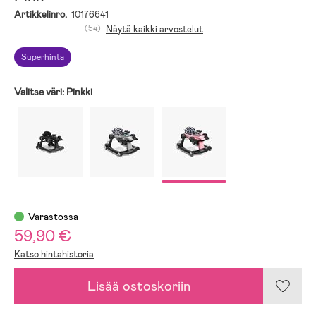
Artikkelinro.
10176641
(54)
Näytä kaikki arvostelut
Superhinta
Valitse väri:
Pinkki
Varastossa
59,90 €
Katso hintahistoria
Lisää ostoskoriin