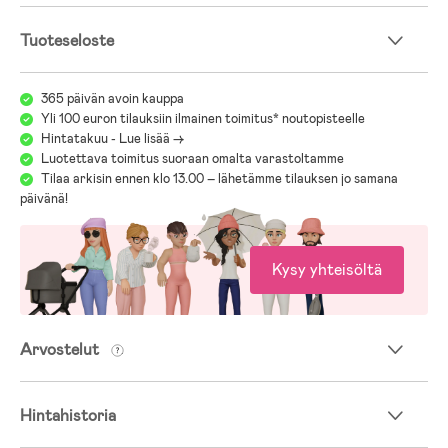
Tuoteseloste
365 päivän avoin kauppa
Yli 100 euron tilauksiin ilmainen toimitus* noutopisteelle
Hintatakuu - Lue lisää ->
Luotettava toimitus suoraan omalta varastoltamme
Tilaa arkisin ennen klo 13.00 – lähetämme tilauksen jo samana
päivänä!
Kysy yhteisöltä
Arvostelut
Hintahistoria