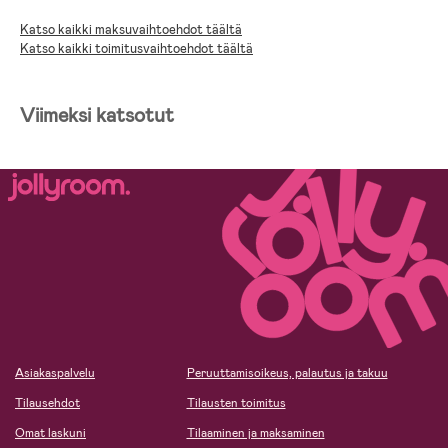
Katso kaikki maksuvaihtoehdot täältä
Katso kaikki toimitusvaihtoehdot täältä
Viimeksi katsotut
Asiakaspalvelu
Peruuttamisoikeus, palautus ja takuu
Tilausehdot
Tilausten toimitus
Omat laskuni
Tilaaminen ja maksaminen