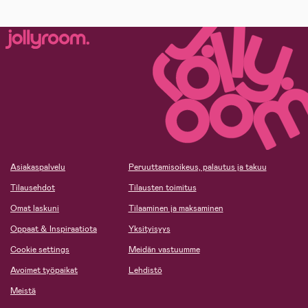
Asiakaspalvelu
Peruuttamisoikeus, palautus ja takuu
Tilausehdot
Tilausten toimitus
Omat laskuni
Tilaaminen ja maksaminen
Oppaat & Inspiraatiota
Yksityisyys
Cookie settings
Meidän vastuumme
Avoimet työpaikat
Lehdistö
Meistä