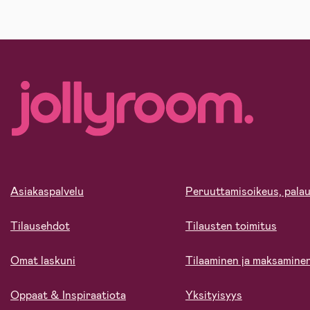
Asiakaspalvelu
Peruuttamisoikeus, palau
Tilausehdot
Tilausten toimitus
Omat laskuni
Tilaaminen ja maksamine
Oppaat & Inspiraatiota
Yksityisyys