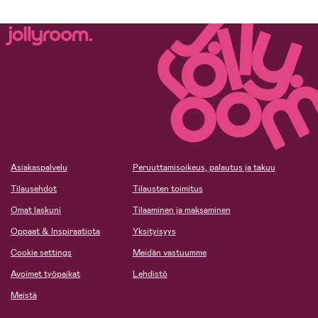
Asiakaspalvelu
Peruuttamisoikeus, palautus ja takuu
Tilausehdot
Tilausten toimitus
Omat laskuni
Tilaaminen ja maksaminen
Oppaat & Inspiraatiota
Yksityisyys
Cookie settings
Meidän vastuumme
Avoimet työpaikat
Lehdistö
Meistä