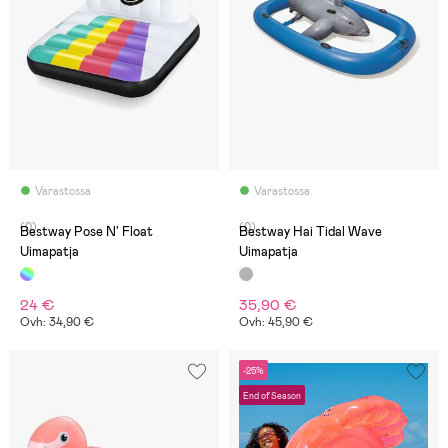
Varastossa
Varastossa
(0)
(0)
Bestway Pose N' Float
Bestway Hai Tidal Wave
Uimapatja
Uimapatja
24 €
35,90 €
Ovh: 34,90 €
Ovh: 45,90 €
-25%
End of Season