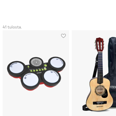
41 tulosta.