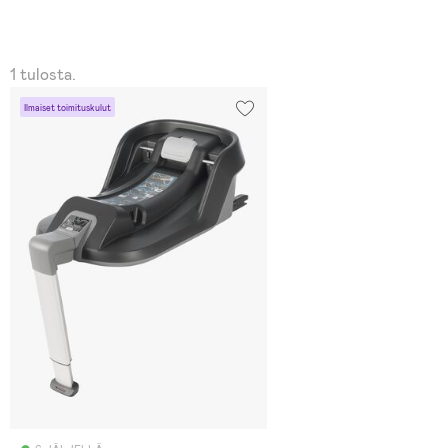
1 tulosta.
Ilmaiset toimituskulut