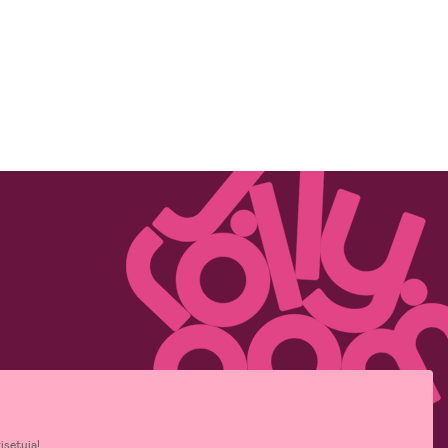
isetuja!