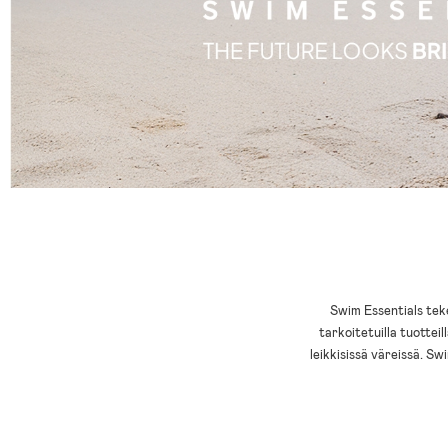
Swim Essentials teke
tarkoitetuilla tuotteil
leikkisissä väreissä. Sw