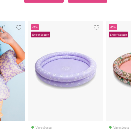
-19%
-10%
End of Season
End of Season
Varastossa
Varastossa