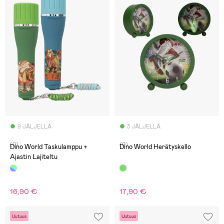
9 JÄLJELLÄ
3 JÄLJELLÄ
(0)
(0)
Dino World Taskulamppu +
Dino World Herätyskello
Ajastin Lajiteltu
16,90 €
17,90 €
Uutuus
Uutuus