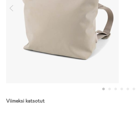
Viimeksi katsotut